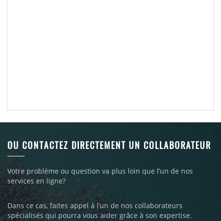
OU CONTACTEZ DIRECTEMENT UN COLLABORATEUR
Votre problème ou question va plus loin que l’un de nos
services en ligne?
Dans ce cas, faites appel à l’un de nos collaborateurs
spécialisés qui pourra vous aider grâce à son expertise.