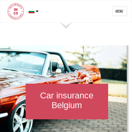
MENU
Car insurance
Belgium