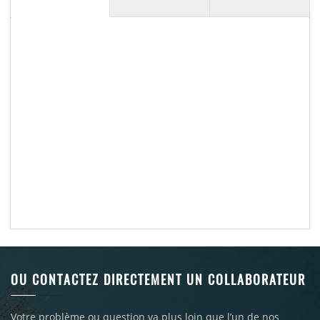
OU CONTACTEZ DIRECTEMENT UN COLLABORATEUR
Votre problème ou question va plus loin que l’un de nos