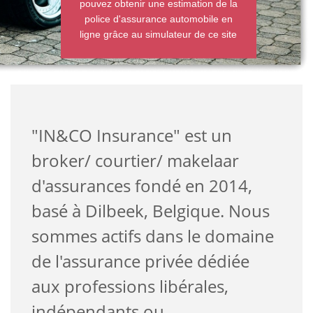
pouvez obtenir une estimation de la
police d'assurance automobile en
ligne grâce au simulateur de ce site
"IN&CO Insurance" est un
broker/ courtier/ makelaar
d'assurances fondé en 2014,
basé à Dilbeek, Belgique. Nous
sommes actifs dans le domaine
de l'assurance privée dédiée
aux professions libérales,
indépendants ou