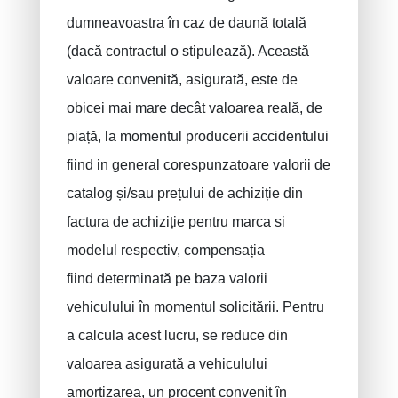
dumneavoastra în caz de daună totală
(dacă contractul o stipulează). Această
valoare convenită, asigurată, este de
obicei mai mare decât valoarea reală, de
piață, la momentul producerii accidentului
fiind in general corespunzatoare valorii de
catalog și/sau prețului de achiziție din
factura de achiziție pentru marca si
modelul respectiv, compensația
fiind determinată pe baza valorii
vehiculului în momentul solicitării. Pentru
a calcula acest lucru, se reduce din
valoarea asigurată a vehiculului
amortizarea, un procent convenit în