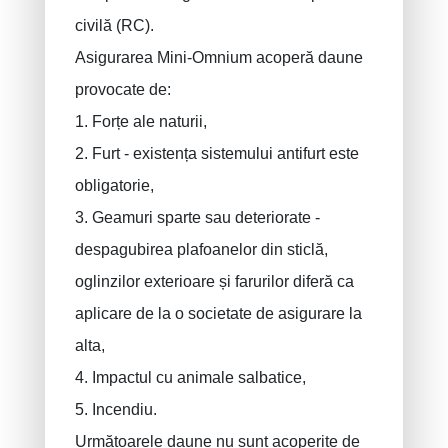
civilă (RC).
Asigurarea Mini-Omnium acoperă daune
provocate de:
1. Forțe ale naturii,
2. Furt - existența sistemului antifurt este
obligatorie,
3. Geamuri sparte sau deteriorate -
despagubirea plafoanelor din sticlă,
oglinzilor exterioare și farurilor diferă ca
aplicare de la o societate de asigurare la
alta,
4. Impactul cu animale salbatice,
5. Incendiu.
Următoarele daune nu sunt acoperite de