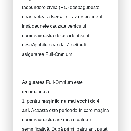
răspundere civilă (RC) despăgubeste
doar partea adversă in caz de accident,
insă daunele cauzate vehicului
dumneavoastra de accident sunt
despăgubite doar dacă detineți
asigurarea Full-Omnium!
Asigurarea Full-Omnium este
recomandată:
1. pentru
mașinile nu mai vechi de 4
ani
. Aceasta este perioada în care mașina
dumneavoastră are incă o valoare
semnificativă. După primii patru ani, puteți