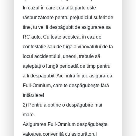
În cazul în care cealaltă parte este
răspunzătoare pentru prejudiciul suferit de
tine, tu vei fi despăgubit de asigurarea sa
RC auto. Cu toate acestea, în caz de
contestație sau de fugă a vinovatului de la
locul accidentului, uneori, trebuie să
așteptați o lungă perioadă de timp pentru
a fi despagubit. Aici intră în joc asigurarea
Full-Omnium, care te despăgubește fără
întârziere!
2) Pentru a obține o despăgubire mai
mare.
Asigurarea Full-Omnium despăgubește
valoarea convenită cu asigurătorul