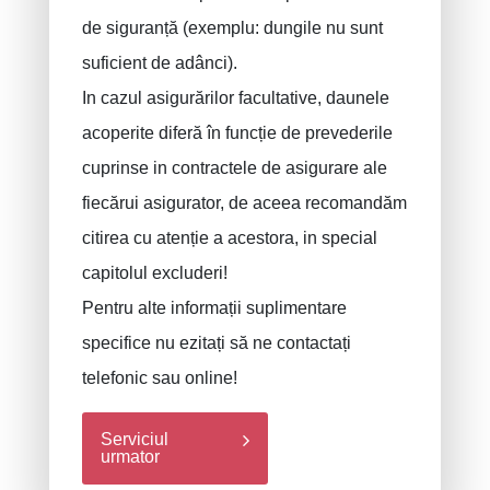
de siguranță (exemplu: dungile nu sunt
suficient de adânci).
In cazul asigurărilor facultative, daunele
acoperite diferă în funcție de prevederile
cuprinse in contractele de asigurare ale
fiecărui asigurator, de aceea recomandăm
citirea cu atenție a acestora, in special
capitolul excluderi!
Pentru alte informații suplimentare
specifice nu ezitați să ne contactați
telefonic sau online!
Serviciul
urmator