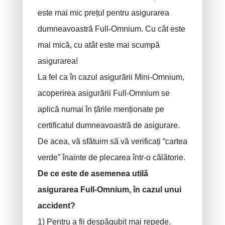
este mai mic prețul pentru asigurarea
dumneavoastră Full-Omnium. Cu cât este
mai mică, cu atât este mai scumpă
asigurarea!
La fel ca în cazul asigurării Mini-Omnium,
acoperirea asigurării Full-Omnium se
aplică numai în țările menționate pe
certificatul dumneavoastră de asigurare.
De acea, vă sfătuim să vă verificați “cartea
verde” înainte de plecarea într-o călătorie.
De ce este de asemenea utilă
asigurarea Full-Omnium, în cazul unui
accident?
1) Pentru a fii despăgubit mai repede.