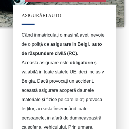
ASIGURĂRI AUTO
Când înmatriculați o mașină aveți nevoie
de o poliţă de
asigurare in Belgi, auto
de răspundere
civilă (RC).
Această asigurare este
obligatorie
și
valabilă in toate statele UE, deci inclusiv
Belgia. Dacă provocați un accident,
această asigurare acoperă daunele
materiale și fizice pe care le-ați provoca
terților, aceasta însemnând toate
persoanele, în afară de dumneavoastră,
ca șofer al vehiculului. Prin urmare,