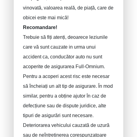
vinovată, valoarea reală, de piață, care de
obicei este mai mică!
Recomandare!
Trebuie să fiți atenți, deoarece leziunile
care vă sunt cauzate in urma unui
accident ca, conducător auto nu sunt
acoperite de asigurarea Full-Omnium.
Pentru a acoperi acest risc este necesar
să încheiați un alt tip de asigurare. În mod
similar, pentru a obține ajutor în caz de
defecțiune sau de dispute juridice, alte
tipuri de asigurări sunt necesare.
Deteriorarea vehicului cauzată de uzură
sau de neîntreținerea corespunzatoare