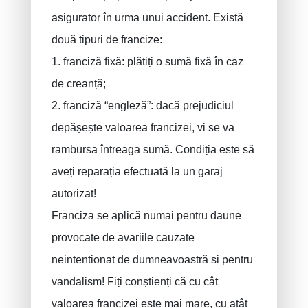
asigurator în urma unui accident. Există
două tipuri de francize:
1. franciză fixă: plătiți o sumă fixă ​​în caz
de creanță;
2. franciză “engleză”: dacă prejudiciul
depășește valoarea francizei, vi se va
rambursa întreaga sumă. Condiția este să
aveți reparația efectuată la un garaj
autorizat!
Franciza se aplică numai pentru daune
provocate de avariile cauzate
neintentionat de dumneavoastră si pentru
vandalism! Fiți conștienți că cu cât
valoarea francizei este mai mare, cu atât