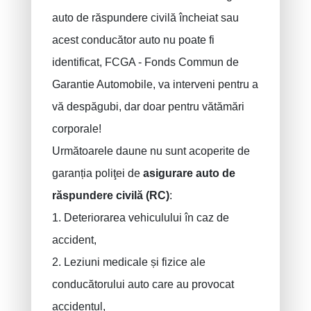
auto de răspundere civilă încheiat sau
acest conducător auto nu poate fi
identificat, FCGA - Fonds Commun de
Garantie Automobile, va interveni pentru a
vă despăgubi, dar doar pentru vătămări
corporale!
Următoarele daune nu sunt acoperite de
garanția poliţei de
asigurare auto de
răspundere
civilă (RC)
:
1. Deteriorarea vehiculului în caz de
accident,
2. Leziuni medicale și fizice ale
conducătorului auto care au provocat
accidentul,