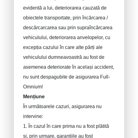
evidentă a lui, deteriorarea cauzată de
obiectele transportate, prin încărcarea /
descărcarcarea sau prin supraîncărcarea
vehiculului, deteriorarea anvelopelor, cu
excepția cazului în care alte părți ale
vehiculului dumneavoastră au fost de
asemenea deteriorate în același accident,
nu sunt despagubite de asigurarea Full-
Omnium!
Mențiune
În următoarele cazuri, asigurarea nu
intervine:
1. În cazul în care prima nu a fost plătită
și, prin urmare, garanțiile au fost