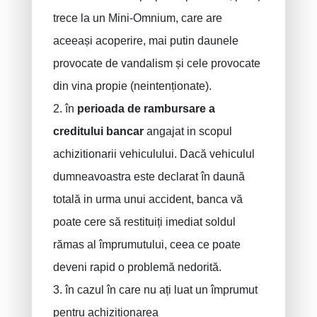
trece la un Mini-Omnium, care are
aceeași acoperire, mai putin daunele
provocate de vandalism și cele provocate
din vina propie (neintenționate).
2. în
perioada de rambursare a
creditului bancar
angajat in scopul
achizitionarii vehiculului. Dacă vehiculul
dumneavoastra este declarat în daună
totală in urma unui accident, banca vă
poate cere să restituiți imediat soldul
rămas al împrumutului, ceea ce poate
deveni rapid o problemă nedorită.
3. în cazul în care nu ați luat un împrumut
pentru achizitionarea