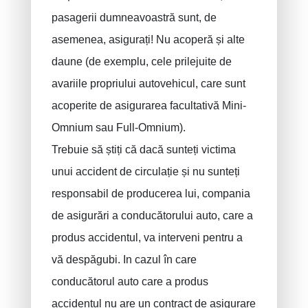
pasagerii dumneavoastră sunt, de
asemenea, asigurați! Nu acoperă și alte
daune (de exemplu, cele prilejuite de
avariile propriului autovehicul, care sunt
acoperite de asigurarea facultativă Mini-
Omnium sau Full-Omnium).
Trebuie să știți că dacă sunteți victima
unui accident de circulație și nu sunteți
responsabil de producerea lui, compania
de asigurări a conducătorului auto, care a
produs accidentul, va interveni pentru a
vă despăgubi. In cazul în care
conducătorul auto care a produs
accidentul nu are un contract de asigurare