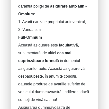
garanția poliţei de
asigurare auto Mini-
Omnium
:
1. Avarii cauzate propriului autovehicul,
2. Vandalism.
Full-Omnium
Această asigurare este
facultativă
,
suplimentară, de altfel
cea mai
cuprinzătoare formulă
în domeniul
asigurărilor auto. Această asigurare vă
despăgubește, în anumite condiții,
daunele produse de avariile suferite de
vehiculul dumneavoastră, indiferent dacă
sunteți de vină sau nu!
Asigurarea dumneavoastră de