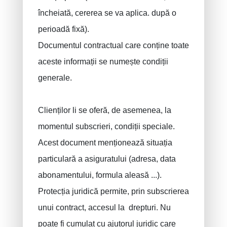
încheiată, cererea se va aplica. după o
perioadă fixă).
Documentul contractual care conține toate
aceste informații se numește condiții
generale.
Clienților li se oferă, de asemenea, la
momentul subscrieri, condiții speciale.
Acest document menționează situația
particulară a asiguratului (adresa, data
abonamentului, formula aleasă ...).
Protecția juridică permite, prin subscrierea
unui contract, accesul la drepturi. Nu
poate fi cumulat cu ajutorul juridic care