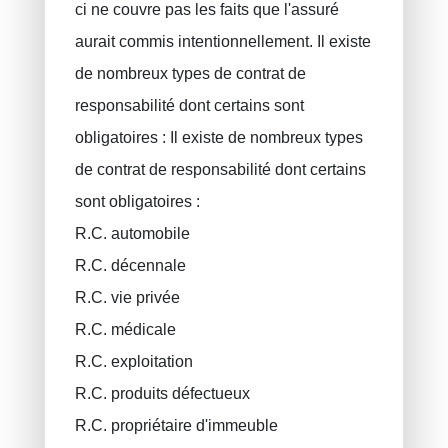
ci ne couvre pas les faits que l'assuré
INAMI pour les médecins
aurait commis intentionnellement. Il existe
de nombreux types de contrat de
responsabilité dont certains sont
obligatoires : Il existe de nombreux types
de contrat de responsabilité dont certains
sont obligatoires :
R.C. automobile
R.C. décennale
R.C. vie privée
R.C. médicale
R.C. exploitation
R.C. produits défectueux
R.C. propriétaire d'immeuble