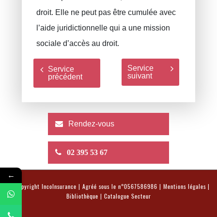
droit. Elle ne peut pas être cumulée avec
l’aide juridictionnelle qui a une mission
sociale d’accès au droit.
Service
Service
suivant
précédent
Rendez-vous
02 395 53 67
←
© Copyright
IncoInsurance
| Agréé sous le n°0567586986 |
Mentions légales
|
Bibliothèque
|
Catalogue Secteur