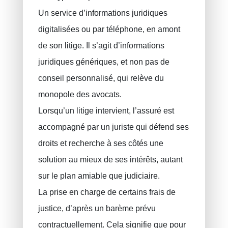
RC Exploitation / RC Professionnel
Un service d’informations juridiques
Accident de travail
digitalisées ou par téléphone, en amont
Assurance décennale
de son litige. Il s’agit d’informations
Protection juridique
juridiques génériques, et non pas de
PLCI pour les indépendants
conseil personnalisé, qui relève du
monopole des avocats.
EIP pour les sociétés
Lorsqu’un litige intervient, l’assuré est
INAMI pour les médecins
accompagné par un juriste qui défend ses
droits et recherche à ses côtés une
solution au mieux de ses intérêts, autant
sur le plan amiable que judiciaire.
La prise en charge de certains frais de
justice, d’après un barème prévu
contractuellement. Cela signifie que pour