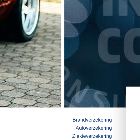
online 
Brandverzekering
Autoverzekering
Ziekteverzekering