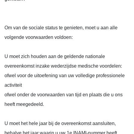
Om van de sociale status te genieten, moet u aan alle
volgende voorwaarden voldoen:
U moet zich houden aan de geldende nationale
overeenkomst inzake wederzijdse medische voordelen:
ofwel voor de uitoefening van uw volledige professionele
activiteit
ofwel onder de voorwaarden van tijd en plaats die u ons
heeft meegedeeld.
U moet het hele jaar bij de overeenkomst aansluiten,
behalve het jaar waarin u uw 1e INAMI-nummer heeft