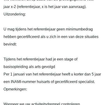
jaar x-2 (referentiejaar, x is het jaar van aanvraag).
Uitzondering:
U mag tijdens het referentiejaar geen minimumbedrag
hebben gecertificeerd als u zich in een van deze situaties
bevindt:
Tijdens het referentiejaar had je een stage of
basisopleiding als arts gevolgd
Per 1 januari van het referentiejaar heeft u korter dan 5 jaar
een INAMI-nummer huisarts of gecertificeerd specialist.
Opmerkingen:
Wanneer we uw activiteitsdrempel controleren,