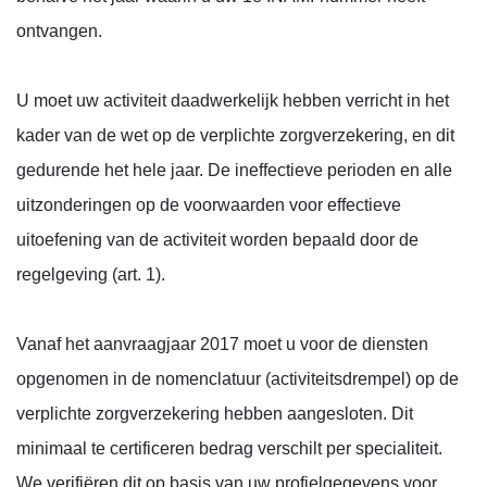
ontvangen.
U moet uw activiteit daadwerkelijk hebben verricht in het
kader van de wet op de verplichte zorgverzekering, en dit
gedurende het hele jaar. De ineffectieve perioden en alle
uitzonderingen op de voorwaarden voor effectieve
uitoefening van de activiteit worden bepaald door de
regelgeving (art. 1).
Vanaf het aanvraagjaar 2017 moet u voor de diensten
opgenomen in de nomenclatuur (activiteitsdrempel) op de
verplichte zorgverzekering hebben aangesloten. Dit
minimaal te certificeren bedrag verschilt per specialiteit.
We verifiëren dit op basis van uw profielgegevens voor