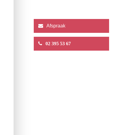
Afspraak
02 395 53 67