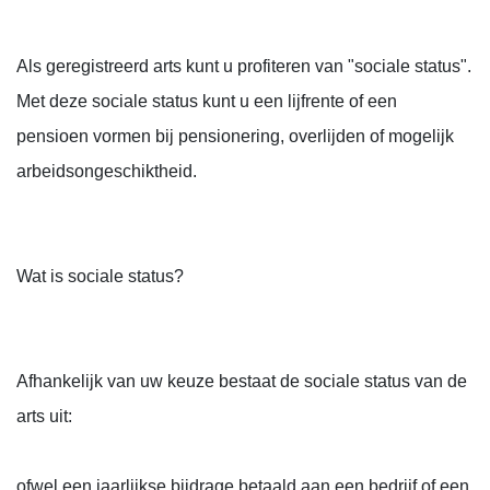
Als geregistreerd arts kunt u profiteren van "sociale status".
Met deze sociale status kunt u een lijfrente of een
pensioen vormen bij pensionering, overlijden of mogelijk
arbeidsongeschiktheid.
Wat is sociale status?
Afhankelijk van uw keuze bestaat de sociale status van de
arts uit:
ofwel een jaarlijkse bijdrage betaald aan een bedrijf of een