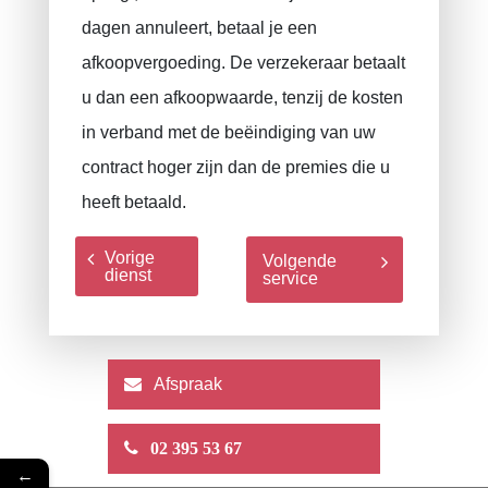
dagen annuleert, betaal je een
afkoopvergoeding. De verzekeraar betaalt
u dan een afkoopwaarde, tenzij de kosten
in verband met de beëindiging van uw
contract hoger zijn dan de premies die u
heeft betaald.
Vorige
Volgende
dienst
service
Afspraak
02 395 53 67
←