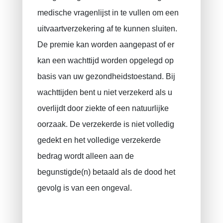
medische vragenlijst in te vullen om een ​​
uitvaartverzekering af te kunnen sluiten.
De premie kan worden aangepast of er
kan een wachttijd worden opgelegd op
basis van uw gezondheidstoestand. Bij
wachttijden bent u niet verzekerd als u
overlijdt door ziekte of een natuurlijke
oorzaak. De verzekerde is niet volledig
gedekt en het volledige verzekerde
bedrag wordt alleen aan de
begunstigde(n) betaald als de dood het
gevolg is van een ongeval.