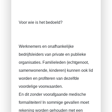
Rechtsbijstandverzekering
VAPZ voor zelfstandigen
Voor wie is het bedoeld?
IPT
RIZIV
Werknemers en onafhankelijke
bedrijfsleiders van private en publieke
organisaties. Familieleden (echtgenoot,
samenwonende, kinderen) kunnen ook lid
worden en profiteren van dezelfde
voordelige voorwaarden.
En dit zonder voorafgaande medische
formaliteiten! In sommige gevallen moet
rekening worden gehouden met een